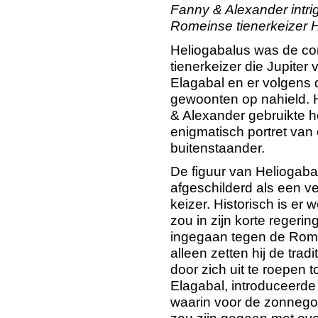
Fanny & Alexander intri
Romeinse tienerkeizer H
Heliogabalus was de co
tienerkeizer die Jupite
Elagabal en er volgens 
gewoonten op nahield. 
& Alexander gebruikte he
enigmatisch portret van
buitenstaander.
De figuur van Heliogaba
afgeschilderd als een ve
keizer. Historisch is er
zou in zijn korte regerin
ingegaan tegen de Romei
alleen zetten hij de trad
door zich uit te roepen 
Elagabal, introduceerde 
waarin voor de zonnego