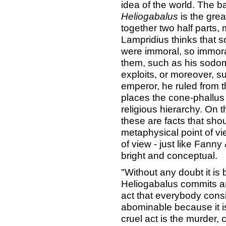
idea of the world. The 
Heliogabalus
is the grea
together two half parts,
Lampridius thinks that 
were immoral, so immora
them, such as his sodom
exploits, or moreover, s
emperor, he ruled from t
places the cone-phallus 
religious hierarchy. On 
these are facts that sho
metaphysical point of vie
of view - just like Fann
bright and conceptual.
"Without any doubt it is
Heliogabalus commits an 
act that everybody consi
abominable because it is 
cruel act is the murder,