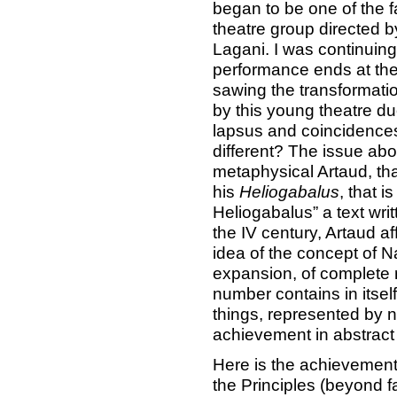
began to be one of the 
theatre group directed b
Lagani. I was continuing 
performance ends at the t
sawing the transformati
by this young theatre duo,
lapsus and coincidence
different? The issue abo
metaphysical Artaud, that
his
Heliogabalus
, that 
Heliogabalus” a text writ
the IV century, Artaud af
idea of the concept of Na
expansion, of complete r
number contains in itself
things, represented by 
achievement in abstract o
Here is the achievement i
the Principles (beyond fac