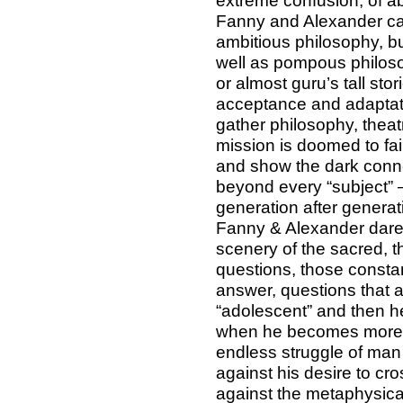
Fanny and Alexander ca
ambitious philosophy, but
well as pompous philosop
or almost guru’s tall sto
acceptance and adaptat
gather philosophy, theat
mission is doomed to fail
and show the dark conn
beyond every “subject” – 
generation after genera
Fanny & Alexander dares
scenery of the sacred, th
questions, those consta
answer, questions that 
“adolescent” and then h
when he becomes more “m
endless struggle of man
against his desire to cro
against the metaphysical 