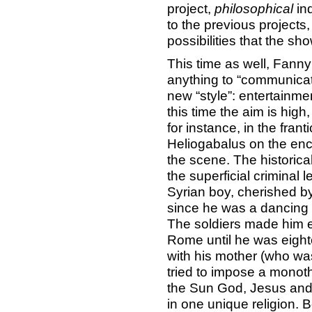
project,
philosophical
ind
to the previous projects
possibilities that the sho
This time as well, Fann
anything to “communicati
new “style”: entertainm
this time the aim is high,
for instance, in the fran
Heliogabalus on the en
the scene. The historica
the superficial criminal
Syrian boy, cherished b
since he was a dancing 
The soldiers made him 
Rome until he was eighte
with his mother (who wa
tried to impose a monothe
the Sun God, Jesus and
in one unique religion.