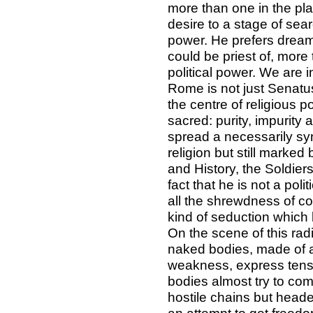
more than one in the pl
desire to a stage of sear
power. He prefers dreami
could be priest of, mor
political power. We are 
Rome is not just Senatus
the centre of religious p
sacred: purity, impurity 
spread a necessarily syn
religion but still marke
and History, the Soldiers
fact that he is not a poli
all the shrewdness of c
kind of seduction which 
On the scene of this rad
naked bodies, made of a
weakness, express tensi
bodies almost try to co
hostile chains but heade