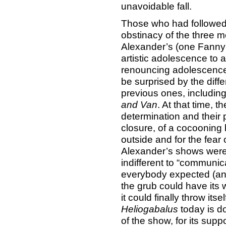
unavoidable fall.
Those who had followed 
obstinacy of the three
Alexander’s (one Fanny 
artistic adolescence to 
renouncing adolescence, 
be surprised by the dif
previous ones, includi
and Van
. At that time, 
determination and their 
closure, of a cocooning 
outside and for the fear 
Alexander’s shows were 
indifferent to “communic
everybody expected (an
the grub could have its
it could finally throw itse
Heliogabalus
today is do
of the show, for its supp