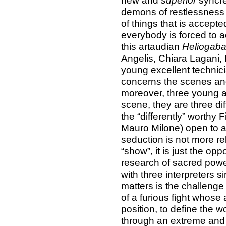
new and
superior
syncret
demons of restlessness 
of things that is accepte
everybody is forced to acc
this artaudian
Heliogaba
Angelis, Chiara Lagani,
young excellent technici
concerns the scenes and
moreover, three young a
scene, they are three dif
the “differently” worthy 
Mauro Milone) open to 
seduction is not more re
“show”, it is just the opp
research of sacred power
with three interpreters si
matters is the challenge
of a furious fight whose
position, to define the w
through an extreme and d