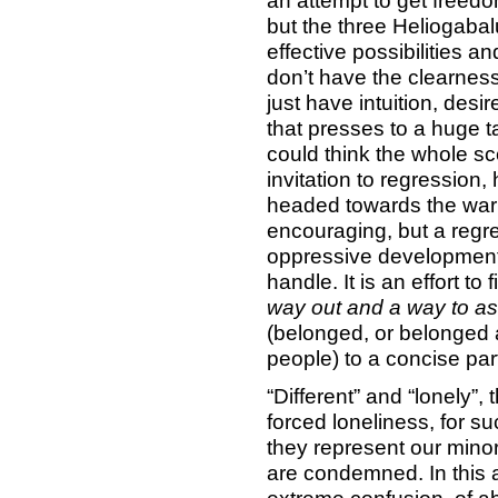
an attempt to get freedo
but the three Heliogabal
effective possibilities a
don’t have the clearness
just have intuition, desi
that presses to a huge 
could think the whole sc
invitation to regression
headed towards the war
encouraging, but a regre
oppressive development 
handle. It is an effort to
way out and a way to as
(belonged, or belonged a
people) to a concise part 
“Different” and “lonely”,
forced loneliness, for s
they represent our minor
are condemned. In this 
extreme confusion, of a