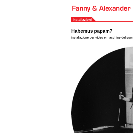
Installazioni
Habemus papam?
installazione per video e macchine del suo