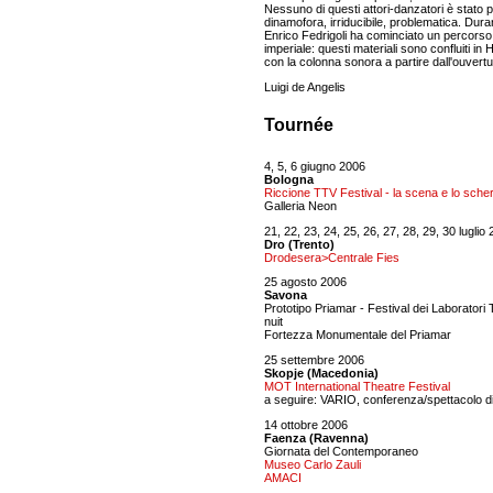
Nessuno di questi attori-danzatori è stato po
dinamofora, irriducibile, problematica. Durant
Enrico Fedrigoli ha cominciato un percorso p
imperiale: questi materiali sono confluiti
con la colonna sonora a partire dall'ouvertu
Luigi de Angelis
Tournée
4, 5, 6 giugno 2006
Bologna
Riccione TTV Festival - la scena e lo sch
Galleria Neon
21, 22, 23, 24, 25, 26, 27, 28, 29, 30 luglio
Dro (Trento)
Drodesera>Centrale Fies
25 agosto 2006
Savona
Prototipo Priamar - Festival dei Laboratori 
nuit
Fortezza Monumentale del Priamar
25 settembre 2006
Skopje (Macedonia)
MOT International Theatre Festival
a seguire: VARIO, conferenza/spettacolo di
14 ottobre 2006
Faenza (Ravenna)
Giornata del Contemporaneo
Museo Carlo Zauli
AMACI