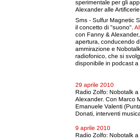
sperimentale per gli ap
Alexander alle Artificer
Sms - Sulfur Magnetic 
il concetto di "suono".
Al
con Fanny & Alexander, h
apertura, conducendo dei
ammirazione e Nobotalk 
radiofonico, che si svolg
disponibile in podcast a 
29 aprile 2010
Radio Zolfo: Nobotalk a
Alexander. Con Marco Mar
Emanuele Valenti (Punt
Donati, interventi music
9 aprile 2010
Radio Zolfo: Nobotalk a