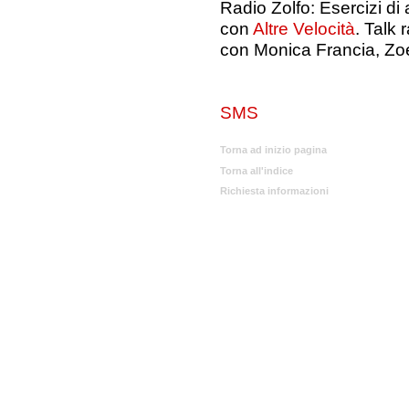
Radio Zolfo: Esercizi di
con
Altre Velocità
. Talk
con Monica Francia, Zoe
SMS
Torna ad inizio pagina
Torna all'indice
Richiesta informazioni