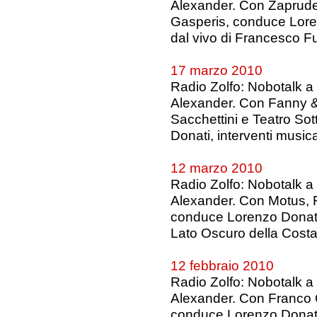
Alexander. Con Zaprud
Gasperis, conduce Loren
dal vivo di Francesco F
17 marzo 2010
Radio Zolfo: Nobotalk a
Alexander. Con Fanny & 
Sacchettini e Teatro So
Donati, interventi music
12 marzo 2010
Radio Zolfo: Nobotalk a
Alexander. Con Motus, Ro
conduce Lorenzo Donati, i
Lato Oscuro della Cost
12 febbraio 2010
Radio Zolfo: Nobotalk a
Alexander. Con Franco 
conduce Lorenzo Donati, 