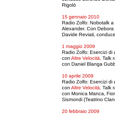
Rigolò
15 gennaio 2010
Radio Zolfo: Nobotalk a
Alexander. Con Debora
Davide Reviati, conduc
1 maggio 2009
Radio Zolfo: Esercizi di
con
Altre Velocità
. Talk
con Daniel Blanga Gubb
10 aprile 2009
Radio Zolfo: Esercizi di
con
Altre Velocità
. Talk
con Monica Manca, Fio
Sismondi (Teatrino Clan
20 febbraio 2009