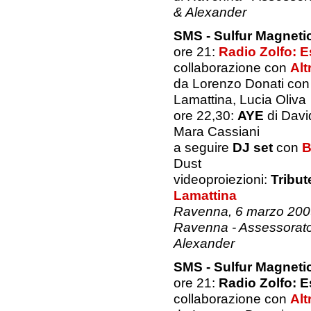
& Alexander
SMS - Sulfur Magnet
ore 21:
Radio Zolfo: E
collaborazione con
Alt
da Lorenzo Donati con
Lamattina, Lucia Oliva
ore 22,30:
AYE
di Dav
Mara Cassiani
a seguire
DJ set
con
B
Dust
videoproiezioni:
Tribut
Lamattina
Ravenna, 6 marzo 2009,
Ravenna - Assessorato 
Alexander
SMS - Sulfur Magnet
ore 21:
Radio Zolfo: E
collaborazione con
Alt