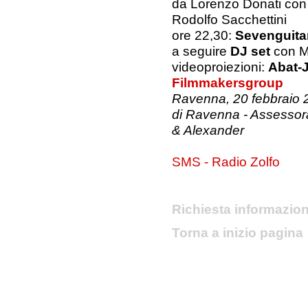
da Lorenzo Donati con
Rodolfo Sacchettini
ore 22,30:
Sevenguita
a seguire
DJ set
con M
videoproiezioni:
Abat-
Filmmakersgroup
Ravenna, 20 febbraio 2
di Ravenna - Assessorat
& Alexander
SMS - Radio Zolfo
Richiesta informazion
Torna a inizio pagina