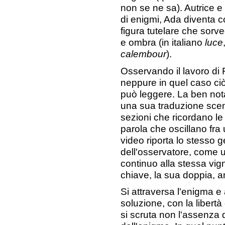
non se ne sa). Autrice e 
di enigmi, Ada diventa 
figura tutelare che sorve
e ombra (in italiano
luce
calembour
).
Osservando il lavoro di
neppure in quel caso ciò 
può leggere. La ben nota
una sua traduzione sceni
sezioni che ricordano le s
parola che oscillano fra u
video riporta lo stesso g
dell'osservatore, come un
continuo alla stessa vig
chiave, la sua doppia, 
Si attraversa l'enigma e a
soluzione, con la libertà 
si scruta non l'assenza 