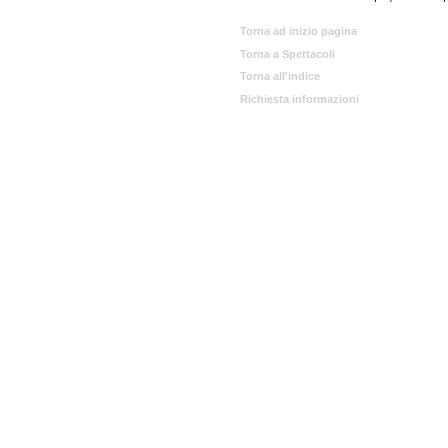
Torna ad inizio pagina
Torna a Spettacoli
Torna all'indice
Richiesta informazioni