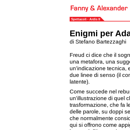
Spettacoli - Ardis II
Enigmi per Ada
di Stefano Bartezzaghi
Freud ci dice che il sog
una metafora, una sugge
un'indicazione tecnica, e
due linee di senso (il co
latente).
Come succede nel rebus
un'illustrazione di quel 
trasformazione, che fa l
delle parole, su doppi se
che normalmente consid
qui si offrono come appig