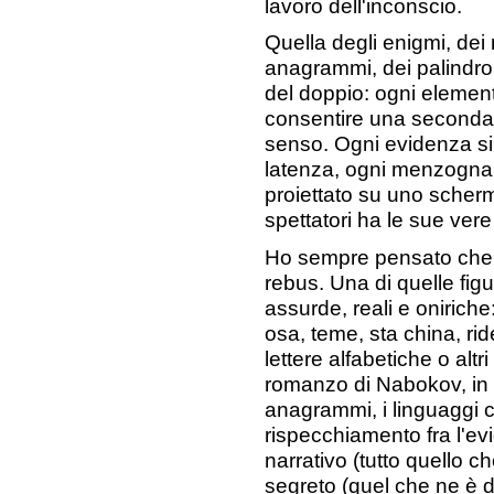
lavoro dell'inconscio.
Quella degli enigmi, dei 
anagrammi, dei palindrom
del doppio: ogni eleme
consentire una seconda 
senso. Ogni evidenza s
latenza, ogni menzogna 
proiettato su uno scherm
spettatori ha le sue vere 
Ho sempre pensato che A
rebus. Una di quelle figu
assurde, reali e onirich
osa, teme, sta china, ri
lettere alfabetiche o altri
romanzo di Nabokov, in 
anagrammi, i linguaggi cri
rispecchiamento fra l'e
narrativo (tutto quello che
segreto (quel che ne è d