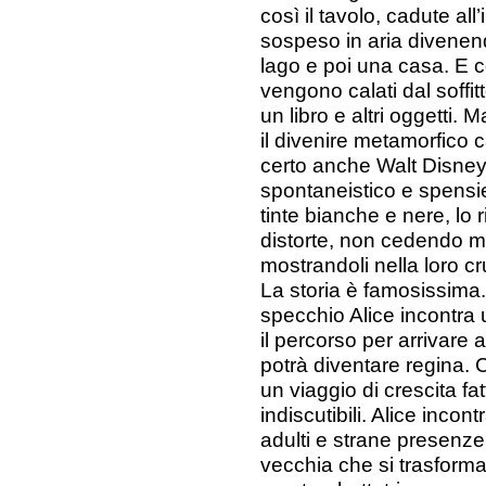
così il tavolo, cadute a
sospeso in aria divenend
lago e poi una casa. E 
vengono calati dal soffit
un libro e altri oggetti.
il divenire metamorfico 
certo anche Walt Disney
spontaneistico e spensie
tinte bianche e nere, lo 
distorte, non cedendo mai
mostrandoli nella loro c
La storia è famosissima.
specchio Alice incontra
il percorso per arrivare 
potrà diventare regina.
un viaggio di crescita fa
indiscutibili. Alice inco
adulti e strane presenze
vecchia che si trasforma 