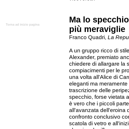
Ma lo specchio
Torna ad inizio pagina
più meraviglie
Franco Quadri,
La Repu
A un gruppo ricco di sti
Alexander, premiato anc
chiedere di allargare la s
compiacimenti per le pro
una volta all'Alice di Car
eleganti ma meramente 
trascrizione delle peripe
specchio, forse vietata a
è vero che i piccoli par
all'avanzata dell'eroina d
confronto conclusivo co
scatola di vetro e all'ini