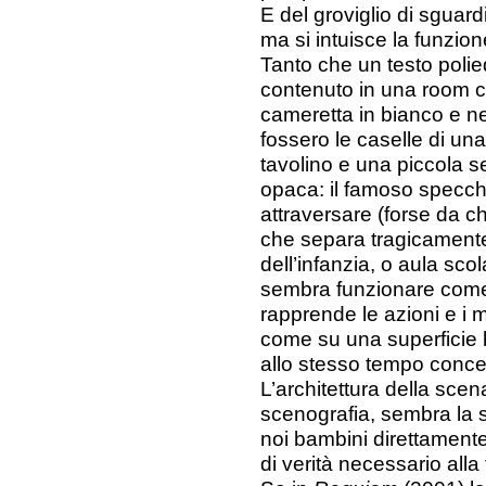
E del groviglio di sguard
ma si intuisce la funzion
Tanto che un testo polie
contenuto in una room c
cameretta in bianco e ne
fossero le caselle di una
tavolino e una piccola 
opaca: il famoso specch
attraversare (forse da c
che separa tragicamente 
dell’infanzia, o aula sco
sembra funzionare come un
rapprende le azioni e i 
come su una superficie 
allo stesso tempo conce
L’architettura della scen
scenografia, sembra la so
noi bambini direttamente
di verità necessario alla 