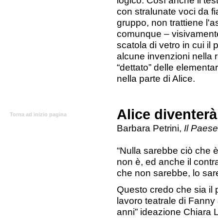
logico. Così anche il tes
con stralunate voci da fi
gruppo, non trattiene l'a
comunque – visivamente 
scatola di vetro in cui i
alcune invenzioni nella re
“dettato” delle elementa
nella parte di Alice.
Alice diventer
Torna ad inizio pagina
Barbara Petrini,
Il Paes
“Nulla sarebbe ciò che è
non è, ed anche il contr
che non sarebbe, lo sar
Questo credo che sia il 
lavoro teatrale di Fanny 
anni” ideazione Chiara L