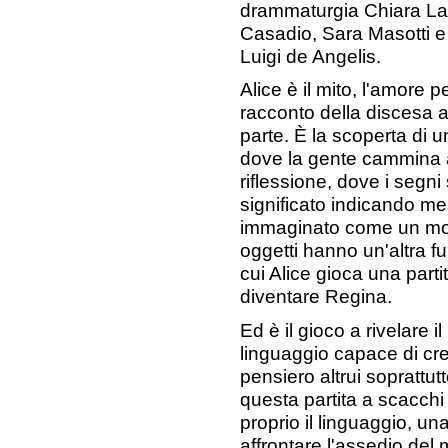
drammaturgia Chiara Laga
Casadio, Sara Masotti e 
Luigi de Angelis.
Alice è il mito, l'amore p
racconto della discesa agl
parte. È la scoperta di 
dove la gente cammina a 
riflessione, dove i segni
significato indicando me
immaginato come un mon
oggetti hanno un'altra fu
cui Alice gioca una part
diventare Regina.
Ed è il gioco a rivelare 
linguaggio capace di cre
pensiero altrui soprattut
questa partita a scacch
proprio il linguaggio, un
affrontare l'assedio del