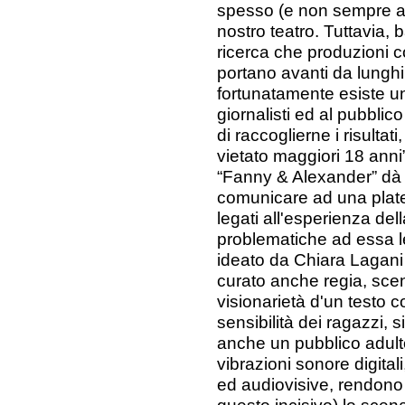
spesso (e non sempre a 
nostro teatro. Tuttavia, 
ricerca che produzioni 
portano avanti da lunghi 
fortunatamente esiste u
giornalisti ed al pubblic
di raccoglierne i risultati,
vietato maggiori 18 ann
“Fanny & Alexander” dà 
comunicare ad una plate
legati all'esperienza del
problematiche ad essa le
ideato da Chiara Lagani 
curato anche regia, scen
visionarietà d'un testo c
sensibilità dei ragazzi, s
anche un pubblico adult
vibrazioni sonore digital
ed audiovisive, rendono 