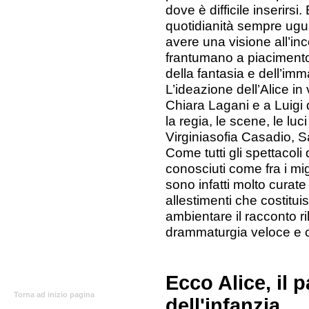
dove è difficile inserirsi.
quotidianità sempre ugua
avere una visione all’inc
frantumano a piacimento
della fantasia e dell’im
L’ideazione dell’Alice i
Chiara Lagani e a Luigi
la regia, le scene, le lu
Virginiasofia Casadio, 
Come tutti gli spettacol
conosciuti come fra i migl
sono infatti molto curate 
allestimenti che costitu
ambientare il racconto ri
drammaturgia veloce e 
Ecco Alice, il 
Torna ad inizio pagina
dell'infanzia