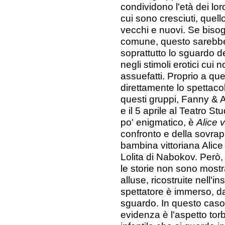
condividono l'età dei lor
cui sono cresciuti, quell
vecchi e nuovi. Se biso
comune, questo sarebbe
soprattutto lo sguardo 
negli stimoli erotici cui 
assuefatti. Proprio a que
direttamente lo spettaco
questi gruppi, Fanny & A
e il 5 aprile al Teatro Stu
po' enigmatico, è
Alice 
confronto e della sovrapp
bambina vittoriana Alice 
Lolita di Nabokov. Però
le storie non sono mostr
alluse, ricostruite nell'i
spettatore è immerso, d
sguardo. In questo caso
evidenza è l'aspetto tor